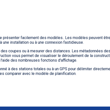
 présenter facilement des modèles.. Les modèles peuvent être o
r à une installation ou à une connexion fastidieuse.
rer des coupes ou à mesurer des distances. Les métadonnées de
ruction vous permet de visualiser le déroulement de la construc
 l'aide des nombreuses fonctions d'affichage.
né à des stations totales ou à un GPS pour délimiter directement 
es comparer avec le modèle de planification.