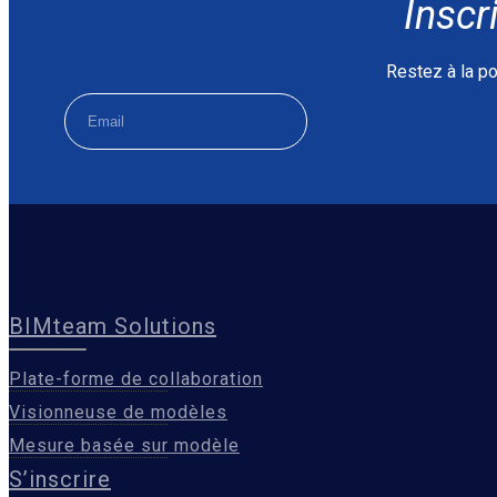
Inscr
Restez à la po
BIMteam Solutions
Plate-forme de collaboration
Visionneuse de modèles
Mesure basée sur modèle
S’inscrire