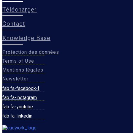
Télécharger
Contact
Knowledge Base
Protection des données
Terms of Use
Mentions légales
Newsletter
fab fa-facebook-f
fab fa-instagram
fab fa-youtube
fab fa-linkedin