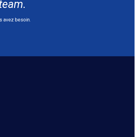
Mteam.
us avez besoin.