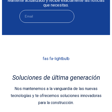
Mantente actualizado y recibe exactamente las noticias
que necesitas.
fas fa-lightbulb
Soluciones de última generación
Nos mantenemos a la vanguardia de las nuevas
tecnologías y te ofrecemos soluciones innovadoras
para la construcción.