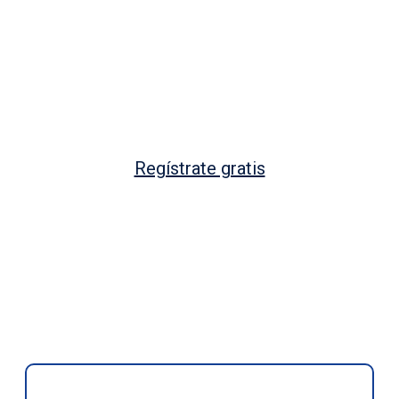
planificación a la
realidad.
Regístrate gratis