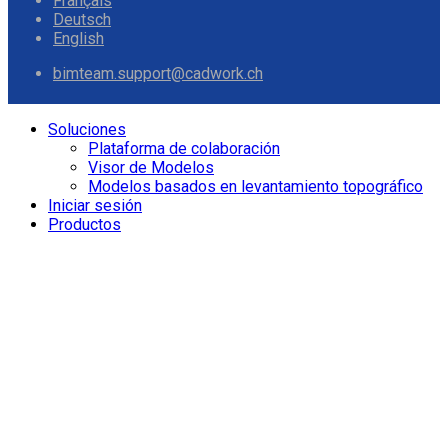
Français
Deutsch
English
bimteam.support@cadwork.ch
Soluciones
Plataforma de colaboración
Visor de Modelos
Modelos basados en levantamiento topográfico
Iniciar sesión
Productos